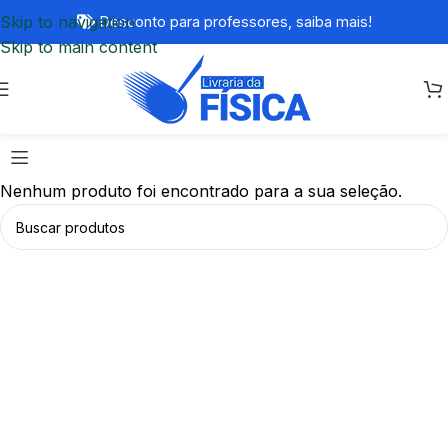
Skip to navigation
Desconto para professores,
saiba mais!
Skip to main content
Nenhum produto foi encontrado para a sua seleção.