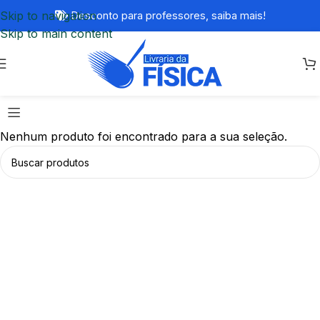
Skip to navigation
Desconto para professores,
saiba mais!
Skip to main content
Nenhum produto foi encontrado para a sua seleção.