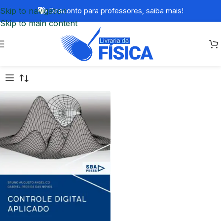
Skip to navigation
Desconto para professores,
saiba mais!
Skip to main content