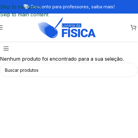
Skip to navigation
Desconto para professores,
saiba mais!
Skip to main content
Nenhum produto foi encontrado para a sua seleção.