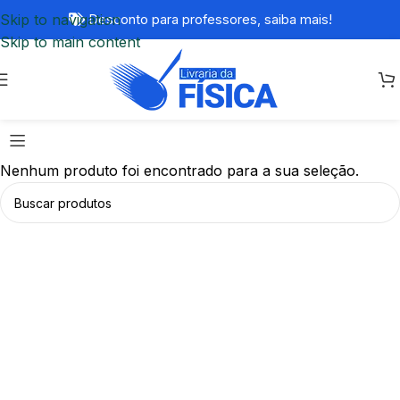
Skip to navigation
Desconto para professores,
saiba mais!
Skip to main content
Nenhum produto foi encontrado para a sua seleção.