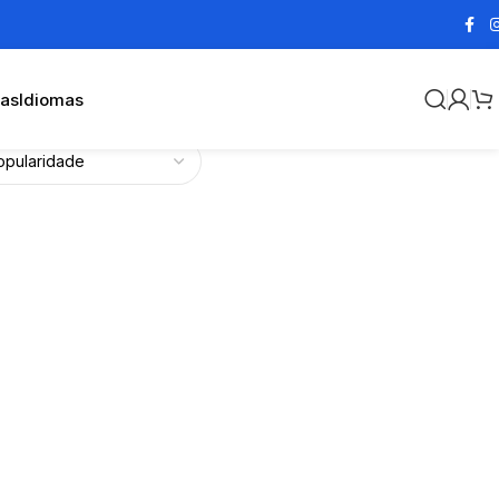
cas
Idiomas