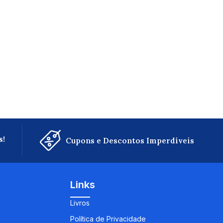
s!
Cupons e Descontos Imperdíveis
Links
Livros
Política de Privacidade