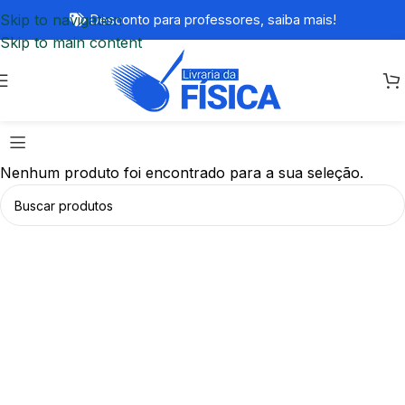
Skip to navigation
Desconto para professores,
saiba mais!
Skip to main content
Nenhum produto foi encontrado para a sua seleção.