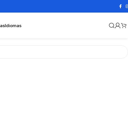
cas
Idiomas