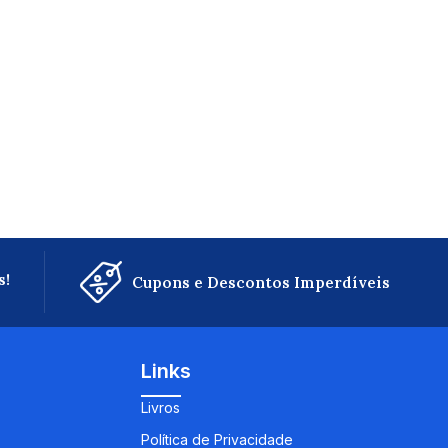
s!
Cupons e Descontos Imperdíveis
Links
Livros
Política de Privacidade