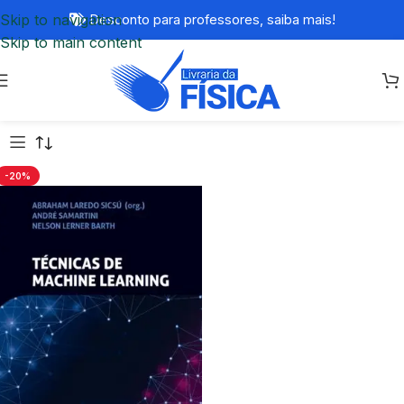
Skip to navigation
Desconto para professores,
saiba mais!
Skip to main content
-20%