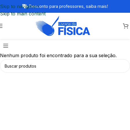
Skip to navigation
Desconto para professores,
saiba mais!
Skip to main content
Nenhum produto foi encontrado para a sua seleção.