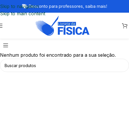
Skip to navigation
Desconto para professores,
saiba mais!
Skip to main content
Nenhum produto foi encontrado para a sua seleção.