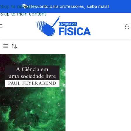
Skip to navigation
Desconto para professores,
saiba mais!
Skip to main content