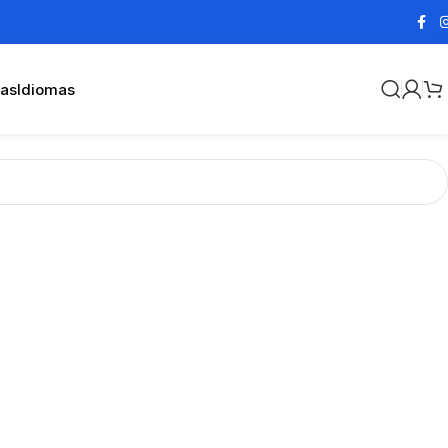
cas
Idiomas