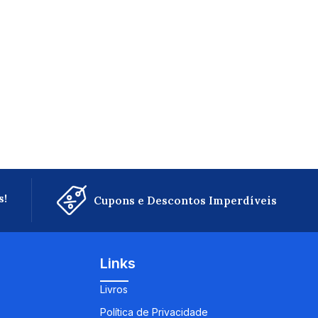
s!
Cupons e Descontos Imperdíveis
Links
Livros
Política de Privacidade