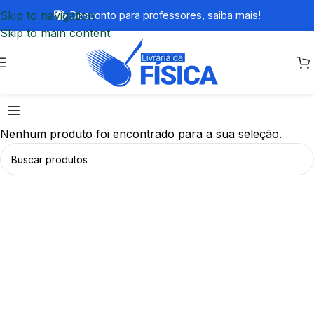
Skip to navigation
Desconto para professores,
saiba mais!
Skip to main content
Nenhum produto foi encontrado para a sua seleção.