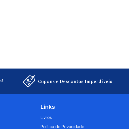
s!
Cupons e Descontos Imperdíveis
Links
Livros
Política de Privacidade