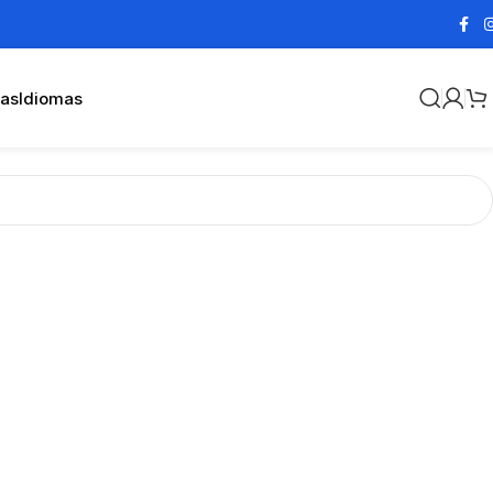
cas
Idiomas