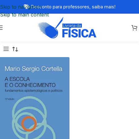
Skip to navigation
Desconto para professores,
saiba mais!
Skip to main content