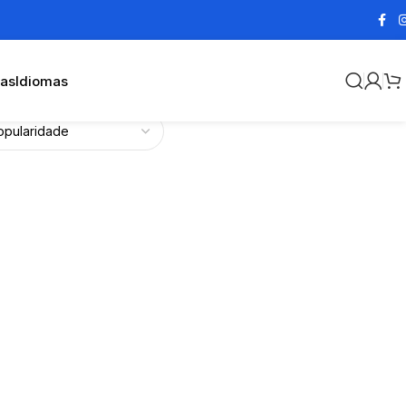
cas
Idiomas