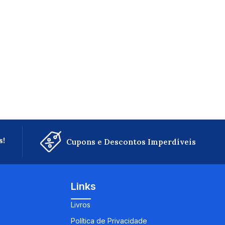
s!
Cupons e Descontos Imperdíveis
Links
Livros
Política de Privacidade