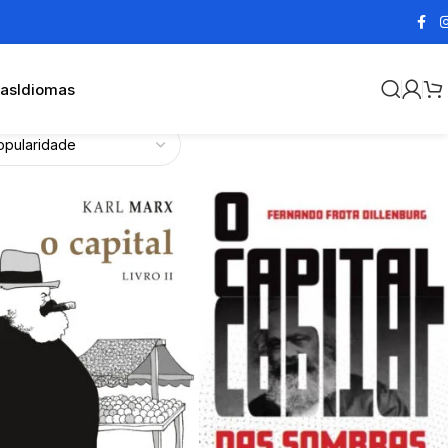
cas
Idiomas