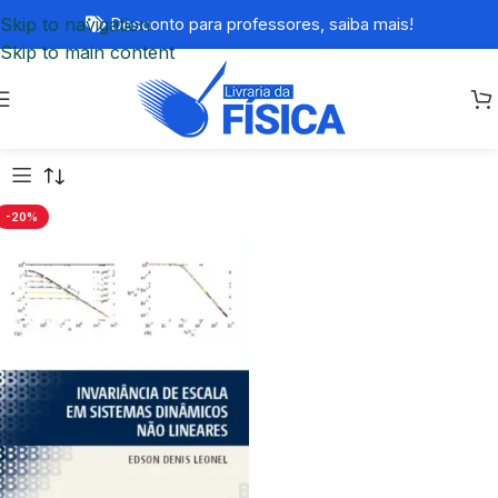
Skip to navigation
Desconto para professores,
saiba mais!
Skip to main content
-20%