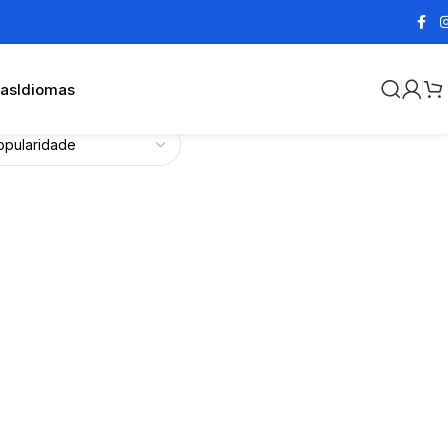
cas
Idiomas