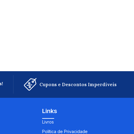
s!
Cupons e Descontos Imperdíveis
Links
Livros
Política de Privacidade