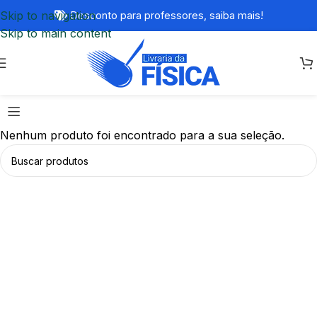
Skip to navigation
Desconto para professores,
saiba mais!
Skip to main content
Nenhum produto foi encontrado para a sua seleção.