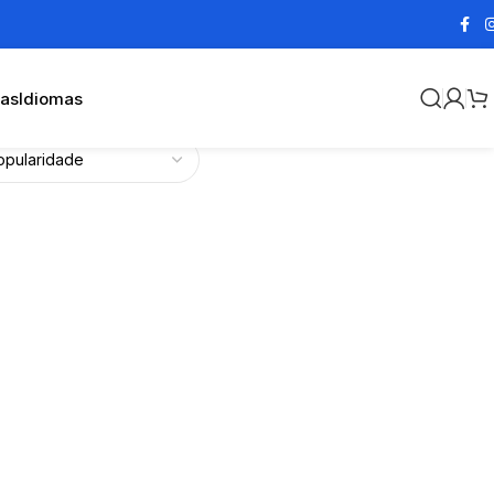
cas
Idiomas