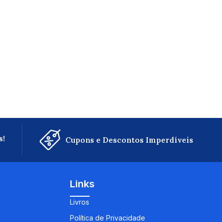
s!
Cupons e Descontos Imperdíveis
Links
Livros
Política de Privacidade