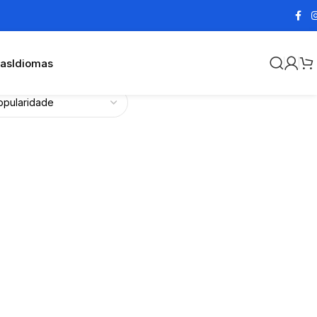
cas
Idiomas