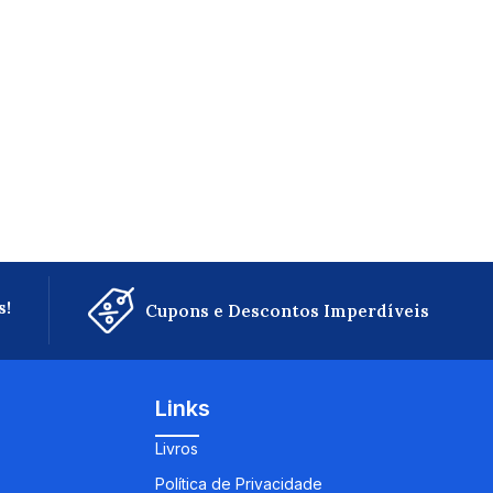
s!
Cupons e Descontos Imperdíveis
Links
Livros
Política de Privacidade