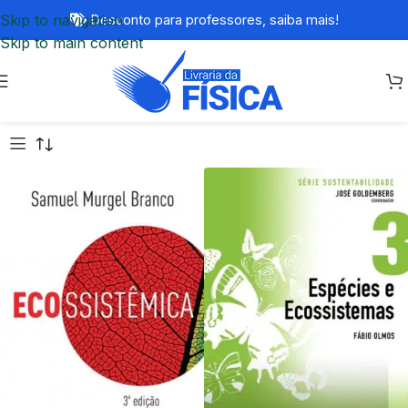
Skip to navigation
Desconto para professores,
saiba mais!
Skip to main content