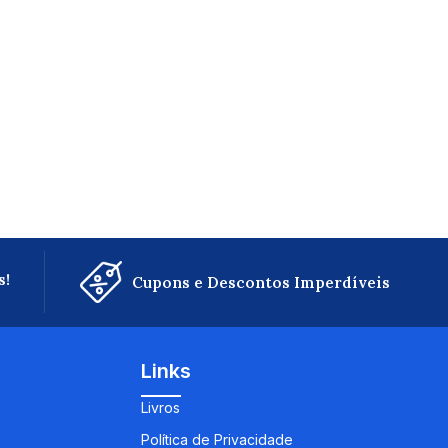
s!
Cupons e Descontos Imperdíveis
Links
Livros
Política de Privacidade