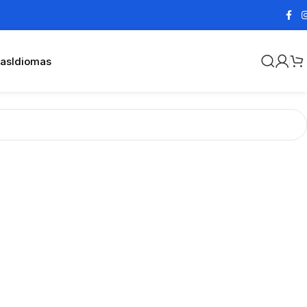
cas
Idiomas