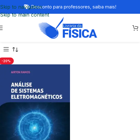
Skip to navigation
Desconto para professores,
saiba mais!
Skip to main content
-20%