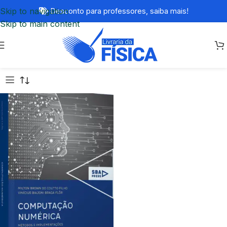
Skip to navigation
Desconto para professores,
saiba mais!
Skip to main content