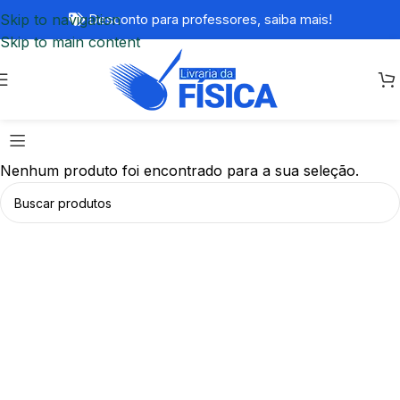
Skip to navigation
Desconto para professores,
saiba mais!
Skip to main content
Nenhum produto foi encontrado para a sua seleção.