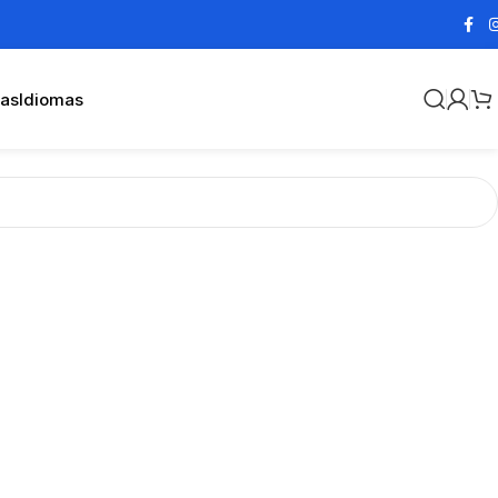
cas
Idiomas