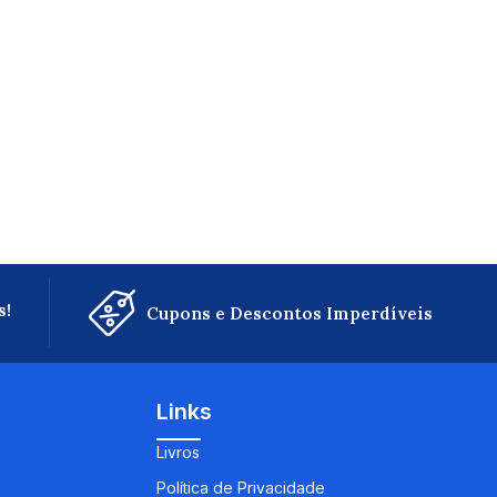
s!
Cupons e Descontos Imperdíveis
Links
Livros
Política de Privacidade