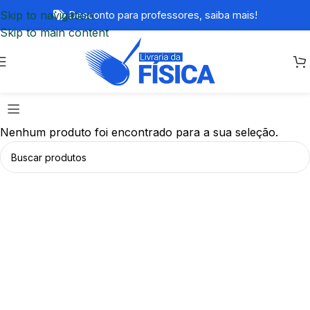
Skip to navigation
Desconto para professores,
saiba mais!
Skip to main content
Nenhum produto foi encontrado para a sua seleção.