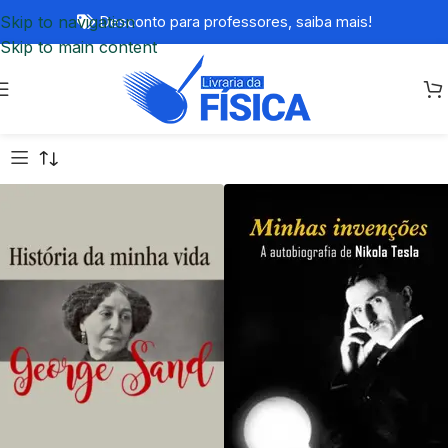
Skip to navigation
Desconto para professores,
saiba mais!
Skip to main content