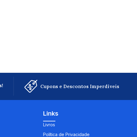
s!
Cupons e Descontos Imperdíveis
Links
Livros
Política de Privacidade