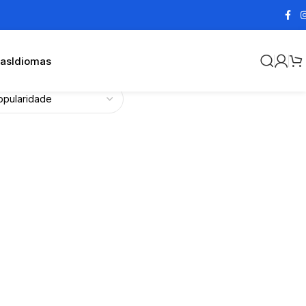
cas
Idiomas