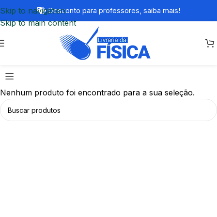
Skip to navigation
Desconto para professores,
saiba mais!
Skip to main content
Nenhum produto foi encontrado para a sua seleção.