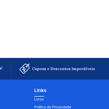
s!
Cupons e Descontos Imperdíveis
Links
Livros
Política de Privacidade