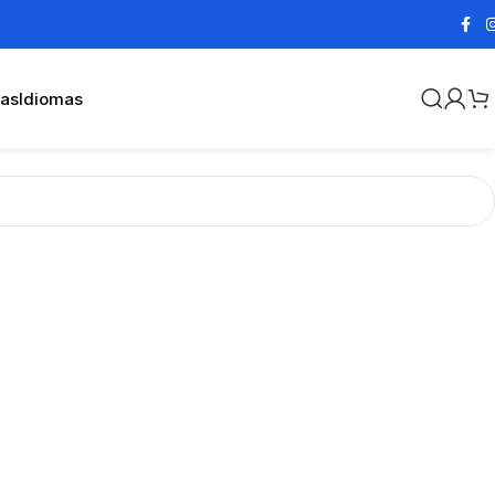
cas
Idiomas