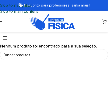
Skip to navigation
Desconto para professores,
saiba mais!
Skip to main content
Nenhum produto foi encontrado para a sua seleção.