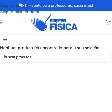
Skip to navigation
Desconto para professores,
saiba mais!
Skip to main content
Nenhum produto foi encontrado para a sua seleção.