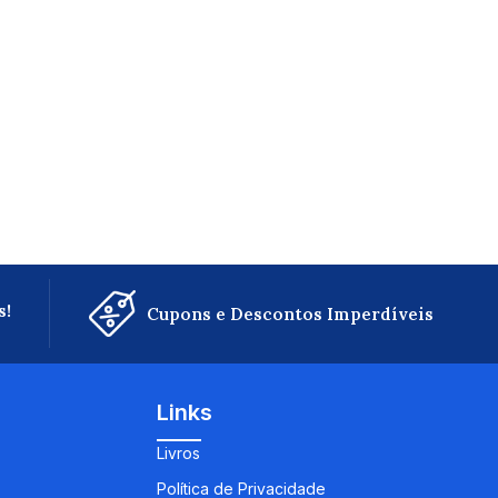
s!
Cupons e Descontos Imperdíveis
Links
Livros
Política de Privacidade