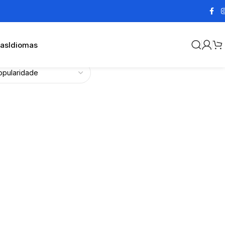
cas
Idiomas