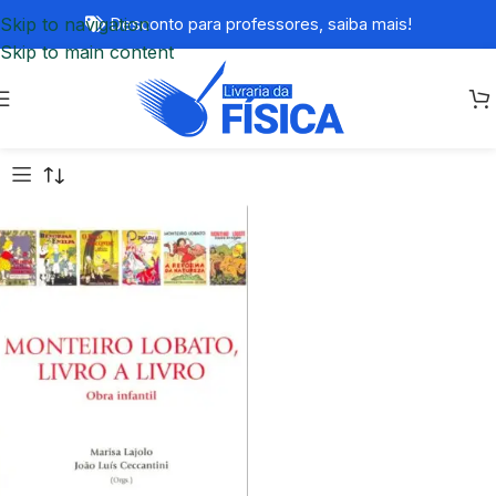
Skip to navigation
Desconto para professores,
saiba mais!
Skip to main content