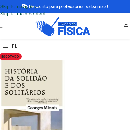
Skip to navigation
Desconto para professores,
saiba mais!
Skip to main content
ESGOTADO