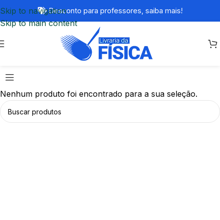
Skip to navigation
Desconto para professores,
saiba mais!
Skip to main content
Nenhum produto foi encontrado para a sua seleção.