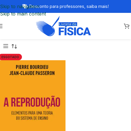
Skip to navigation
Desconto para professores,
saiba mais!
Skip to main content
ESGOTADO