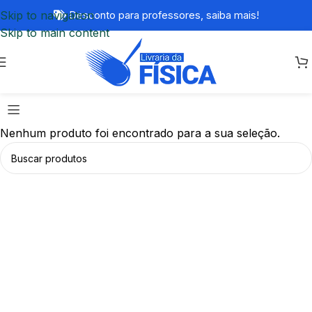
Skip to navigation
Desconto para professores,
saiba mais!
Skip to main content
Nenhum produto foi encontrado para a sua seleção.