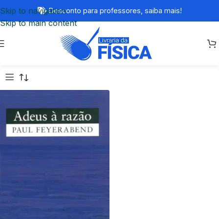
Skip to navigation
Desconto para professores,
saiba mais!
Skip to main content