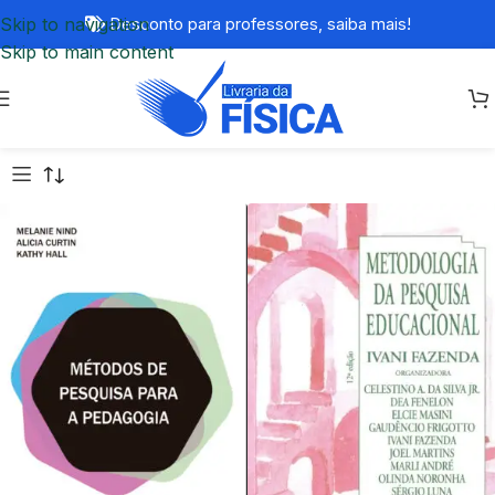
Skip to navigation
Desconto para professores,
saiba mais!
Skip to main content