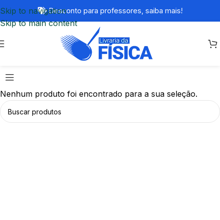
Skip to navigation
Desconto para professores,
saiba mais!
Skip to main content
Nenhum produto foi encontrado para a sua seleção.