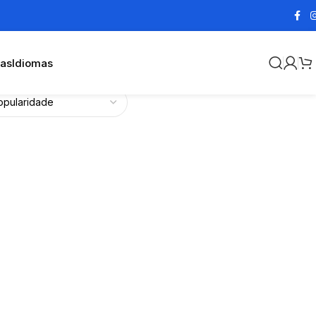
cas
Idiomas