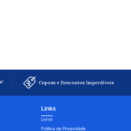
s!
Cupons e Descontos Imperdíveis
Links
Livros
Política de Privacidade