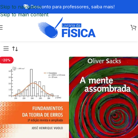
Skip to navigation
Desconto para professores,
saiba mais!
Skip to main content
-20%