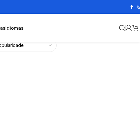
cas
Idiomas