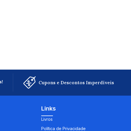
s!
Cupons e Descontos Imperdíveis
Links
Livros
Política de Privacidade