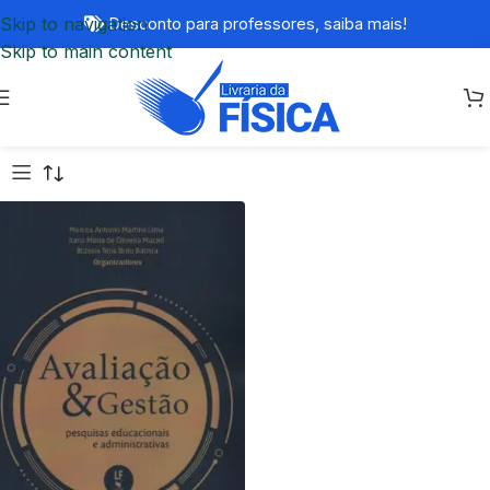
Skip to navigation
Desconto para professores,
saiba mais!
Skip to main content