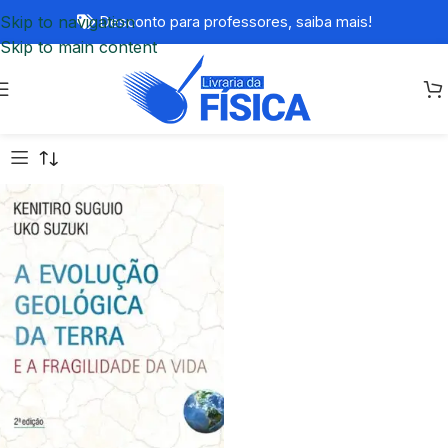
Skip to navigation
Desconto para professores,
saiba mais!
Skip to main content